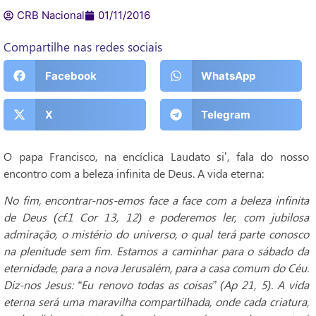
CRB Nacional
01/11/2016
Compartilhe nas redes sociais
Facebook
WhatsApp
X
Telegram
O papa Francisco, na encíclica Laudato si’, fala do nosso
encontro com a beleza infinita de Deus. A vida eterna:
No fim, encontrar-nos-emos face a face com a beleza infinita
de Deus (cf.1 Cor 13, 12) e poderemos ler, com jubilosa
admiração, o mistério do universo, o qual terá parte conosco
na plenitude sem fim. Estamos a caminhar para o sábado da
eternidade, para a nova Jerusalém, para a casa comum do Céu.
Diz-nos Jesus: “Eu renovo todas as coisas” (Ap 21, 5). A vida
eterna será uma maravilha compartilhada, onde cada criatura,