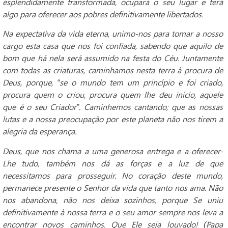
esplendidamente transformada, ocupará o seu lugar e terá
algo para oferecer aos pobres definitivamente libertados.
Na expectativa da vida eterna, unimo-nos para tomar a nosso
cargo esta casa que nos foi confiada, sabendo que aquilo de
bom que há nela será assumido na festa do Céu. Juntamente
com todas as criaturas, caminhamos nesta terra à procura de
Deus, porque, “se o mundo tem um princípio e foi criado,
procura quem o criou, procura quem lhe deu início, aquele
que é o seu Criador”. Caminhemos cantando; que as nossas
lutas e a nossa preocupação por este planeta não nos tirem a
alegria da esperança.
Deus, que nos chama a uma generosa entrega e a oferecer-
Lhe tudo, também nos dá as forças e a luz de que
necessitamos para prosseguir. No coração deste mundo,
permanece presente o Senhor da vida que tanto nos ama. Não
nos abandona, não nos deixa sozinhos, porque Se uniu
definitivamente à nossa terra e o seu amor sempre nos leva a
encontrar novos caminhos. Que Ele seja louvado! (Papa