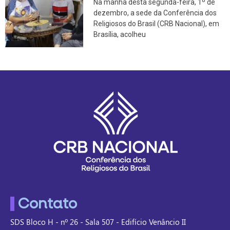
Na manhã desta segunda-feira, 1º de
dezembro, a sede da Conferência dos
Religiosos do Brasil (CRB Nacional), em
Brasília, acolheu
Contato
SDS Bloco H - nº 26 - Sala 507 - Edifício Venâncio II