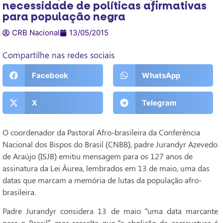
necessidade de políticas afirmativas
para população negra
CRB Nacional
13/05/2015
Compartilhe nas redes sociais
Facebook
WhatsApp
X
Telegram
O coordenador da Pastoral Afro-brasileira da Conferência
Nacional dos Bispos do Brasil (CNBB), padre Jurandyr Azevedo
de Araújo (ISJB) emitiu mensagem para os 127 anos de
assinatura da Lei Áurea, lembrados em 13 de maio, uma das
datas que marcam a memória de lutas da população afro-
brasileira.
Padre Jurandyr considera 13 de maio “uma data marcante
para o Brasil”, mas ressalta que “a abolição da escravatura é