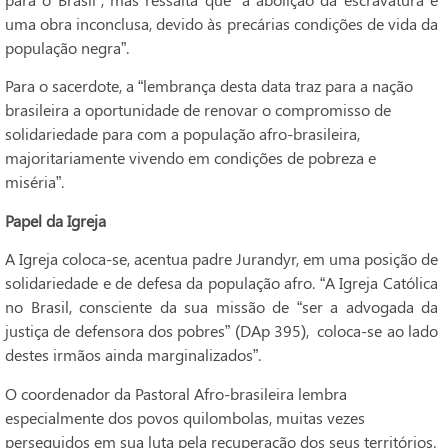
uma obra inconclusa, devido às precárias condições de vida da
população negra”.
Para o sacerdote, a “lembrança desta data traz para a nação
brasileira a oportunidade de renovar o compromisso de
solidariedade para com a população afro-brasileira,
majoritariamente vivendo em condições de pobreza e
miséria”.
Papel da Igreja
A Igreja coloca-se, acentua padre Jurandyr, em uma posição de
solidariedade e de defesa da população afro. “A Igreja Católica
no Brasil, consciente da sua missão de “ser a advogada da
justiça de defensora dos pobres” (DAp 395), coloca-se ao lado
destes irmãos ainda marginalizados”.
O coordenador da Pastoral Afro-brasileira lembra
especialmente dos povos quilombolas, muitas vezes
perseguidos em sua luta pela recuperação dos seus territórios.