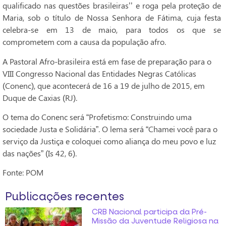
qualificado nas questões brasileiras’’ e roga pela proteção de
Maria, sob o título de Nossa Senhora de Fátima, cuja festa
celebra-se em 13 de maio, para todos os que se
comprometem com a causa da população afro.
A Pastoral Afro-brasileira está em fase de preparação para o
VIII Congresso Nacional das Entidades Negras Católicas
(Conenc), que acontecerá de 16 a 19 de julho de 2015, em
Duque de Caxias (RJ).
O tema do Conenc será “Profetismo: Construindo uma
sociedade Justa e Solidária”. O lema será “Chamei você para o
serviço da Justiça e coloquei como aliança do meu povo e luz
das nações” (Is 42, 6).
Fonte: POM
Publicações recentes
CRB Nacional participa da Pré-
Missão da Juventude Religiosa na