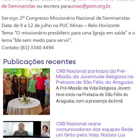
de Seminaristas
ou escreva para
uniao@pom.org.br
.
Serviço: 2º Congresso Missionário Nacional de Seminaristas
Data: de 9 a 12 de julho na PUC Minas – Belo Horizonte
Tema: “O missionário presbítero para uma Igreja em saída” e o
lema “Ide sem medo para servir”.
Contato:
(61) 3340 4494
Publicações recentes
CRB Nacional participa da Pré-
Missão da Juventude Religiosa na
Prelazia de São Félix do Araguaia
A Pré-Missão da Vida Religiosa Jovem
teve início na Prelazia de São Félix do
Araguaia, com a presença da Irmã
CRB Nacional reúne
comunicadores das equipes Rede
um Grito pela Vida, Núcleo Lux