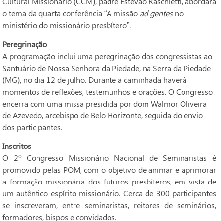
Cultural Missionário (CCM), padre Estevão Raschietti, abordará
o tema da quarta conferência “A missão
ad gentes
no
ministério do missionário presbítero”.
Peregrinação
A programação inclui uma peregrinação dos congressistas ao
Santuário de Nossa Senhora da Piedade, na Serra da Piedade
(MG), no dia 12 de julho. Durante a caminhada haverá
momentos de reflexões, testemunhos e orações. O Congresso
encerra com uma missa presidida por dom Walmor Oliveira
de Azevedo, arcebispo de Belo Horizonte, seguida do envio
dos participantes.
Inscritos
O 2º Congresso Missionário Nacional de Seminaristas é
promovido pelas POM, com o objetivo de animar e aprimorar
a formação missionária dos futuros presbíteros, em vista de
um autêntico espírito missionário. Cerca de 300 participantes
se inscreveram, entre seminaristas, reitores de seminários,
formadores, bispos e convidados.