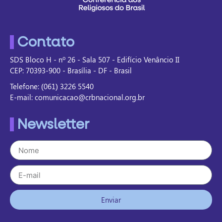
Contato
SDS Bloco H - nº 26 - Sala 507 - Edifício Venâncio II
CEP: 70393-900 - Brasília - DF - Brasil
Telefone: (061) 3226 5540
E-mail: comunicacao@crbnacional.org.br
Newsletter
Enviar