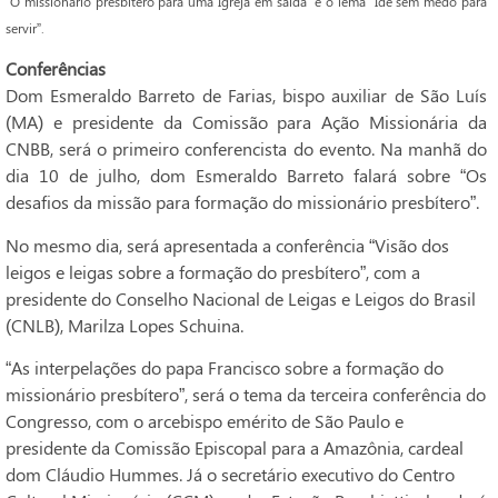
“O missionário presbítero para uma Igreja em saída” e o lema “Ide sem medo para
servir”.
Conferências
Dom Esmeraldo Barreto de Farias, bispo auxiliar de São Luís
(MA) e presidente da Comissão para Ação Missionária da
CNBB, será o primeiro conferencista do evento. Na manhã do
dia 10 de julho, dom Esmeraldo Barreto falará sobre “Os
desafios da missão para formação do missionário presbítero”.
No mesmo dia, será apresentada a conferência “Visão dos
leigos e leigas sobre a formação do presbítero”, com a
presidente do Conselho Nacional de Leigas e Leigos do Brasil
(CNLB), Marilza Lopes Schuina.
“As interpelações do papa Francisco sobre a formação do
missionário presbítero”, será o tema da terceira conferência do
Congresso, com o arcebispo emérito de São Paulo e
presidente da Comissão Episcopal para a Amazônia, cardeal
dom Cláudio Hummes. Já o secretário executivo do Centro