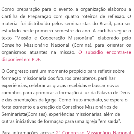
Como preparação para o evento, a organização elaborou a
Cartilha de Preparação com quatro roteiros de reflexão. O
material foi distribuído pelos seminaristas do Brasil, para ser
estudado neste primeiro semestre do ano. A cartilha segue o
texto “Missão e Cooperação Missionária”, elaborado pelo
Conselho Missionário Nacional (Comina), para orientar os
organismos atuantes na missão.
O subsídio encontra-se
disponível em PDF
.
O Congresso será um momento propício para refletir sobre
formação missionária dos futuros presbíteros, partilhar
experiências, celebrar as graças recebidas e buscar novos
caminhos para aprimorar a formação à luz da Palavra de Deus
e das orientações da Igreja. Como fruto imediato, se espera o
fortalecimento e a criação de Conselhos Missionários de
Seminarista(Comises), experiências missionárias, além de
outras iniciativas de formação para uma Igreja ”em saída”.
Para informações acesse
2° Congresso Missionário Nacional