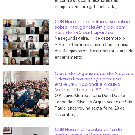
encontro dos comunicadores das
equipes Rede um grito pela vida,
CRB Nacional conclui curso online
sobre Inteligência Artificial com
mais de 240 participantes
Na segunda-feira, 1º de dezembro, o
Setor de Comunicação da Conferência
dos Religiosos do Brasil realizou a aula de
encerramento
Curso de Organização de Arquivos
Eclesiásticos reforça parceria
entre CRB Nacional e Arquivo
Metropolitano de São Paulo
O Arquivo Metropolitano Dom Duarte
Leopoldo e Silva, da Arquidiocese de São
Paulo, encerrou na sexta-feira, 28 de
novembro, o
CRB Nacional recebe visita do
Irmão Henrique Peregrino da