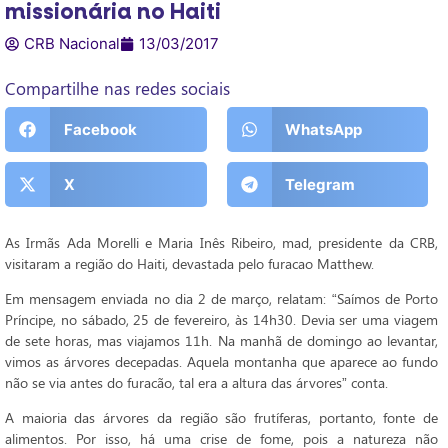
missionária no Haiti
CRB Nacional
13/03/2017
Compartilhe nas redes sociais
Facebook
WhatsApp
X
Telegram
As Irmãs Ada Morelli e Maria Inês Ribeiro, mad, presidente da CRB,
visitaram a região do Haiti, devastada pelo furacao Matthew.
Em mensagem enviada no dia 2 de março, relatam: “Saímos de Porto
Príncipe, no sábado, 25 de fevereiro, às 14h30. Devia ser uma viagem
de sete horas, mas viajamos 11h. Na manhã de domingo ao levantar,
vimos as árvores decepadas. Aquela montanha que aparece ao fundo
não se via antes do furacão, tal era a altura das árvores” conta.
A maioria das árvores da região são frutíferas, portanto, fonte de
alimentos. Por isso, há uma crise de fome, pois a natureza não