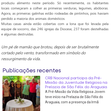
produziu alimento neste período. Só recentemente, os habitantes
locais começaram a colher as primeiras verduras, legumes, abóboras.
Agora, as primeiras galinhas estão rodeadas de pintinhos, pois haviam
perdido a maioria dos animais domésticos.
Muitas casas ainda estão cobertas com a lona que foi levada pela
equipe de socorro, das 246 igrejas da Diocese, 237 foram destelhadas
e algumas destruídas.
Um pé de mamão que brotou, depois de ser brutalmente
cortado pelo vento, transformado em símbolo do
ressurgimento da vida.
Publicações recentes
CRB Nacional participa da Pré-
Missão da Juventude Religiosa na
Prelazia de São Félix do Araguaia
A Pré-Missão da Vida Religiosa Jovem
teve início na Prelazia de São Félix do
Araguaia, com a presença da Irmã