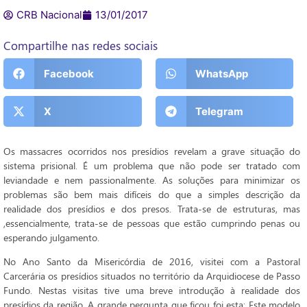
CRB Nacional
13/01/2017
Compartilhe nas redes sociais
Facebook
WhatsApp
X
Telegram
Os massacres ocorridos nos presídios revelam a grave situação do
sistema prisional. É um problema que não pode ser tratado com
leviandade e nem passionalmente. As soluções para minimizar os
problemas são bem mais difíceis do que a simples descrição da
realidade dos presídios e dos presos. Trata-se de estruturas, mas
,essencialmente, trata-se de pessoas que estão cumprindo penas ou
esperando julgamento.
No Ano Santo da Misericórdia de 2016, visitei com a Pastoral
Carcerária os presídios situados no território da Arquidiocese de Passo
Fundo. Nestas visitas tive uma breve introdução à realidade dos
presídios da região. A grande pergunta que ficou foi esta: Este modelo