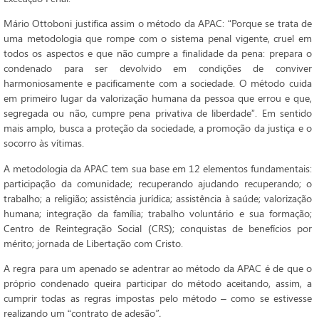
Mário Ottoboni justifica assim o método da APAC: “Porque se trata de
uma metodologia que rompe com o sistema penal vigente, cruel em
todos os aspectos e que não cumpre a finalidade da pena: prepara o
condenado para ser devolvido em condições de conviver
harmoniosamente e pacificamente com a sociedade. O método cuida
em primeiro lugar da valorização humana da pessoa que errou e que,
segregada ou não, cumpre pena privativa de liberdade”. Em sentido
mais amplo, busca a proteção da sociedade, a promoção da justiça e o
socorro às vítimas.
A metodologia da APAC tem sua base em 12 elementos fundamentais:
participação da comunidade; recuperando ajudando recuperando; o
trabalho; a religião; assistência jurídica; assistência à saúde; valorização
humana; integração da família; trabalho voluntário e sua formação;
Centro de Reintegração Social (CRS); conquistas de benefícios por
mérito; jornada de Libertação com Cristo.
A regra para um apenado se adentrar ao método da APAC é de que o
próprio condenado queira participar do método aceitando, assim, a
cumprir todas as regras impostas pelo método – como se estivesse
realizando um “contrato de adesão
”.