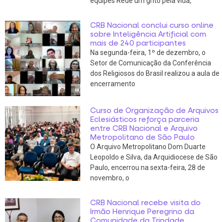
equipes Rede um grito pela vida,
CRB Nacional conclui curso online
sobre Inteligência Artificial com
mais de 240 participantes
Na segunda-feira, 1º de dezembro, o
Setor de Comunicação da Conferência
dos Religiosos do Brasil realizou a aula de
encerramento
Curso de Organização de Arquivos
Eclesiásticos reforça parceria
entre CRB Nacional e Arquivo
Metropolitano de São Paulo
O Arquivo Metropolitano Dom Duarte
Leopoldo e Silva, da Arquidiocese de São
Paulo, encerrou na sexta-feira, 28 de
novembro, o
CRB Nacional recebe visita do
Irmão Henrique Peregrino da
Comunidade da Trindade