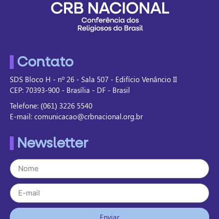
Contato
SDS Bloco H - nº 26 - Sala 507 - Edifício Venâncio II
CEP: 70393-900 - Brasília - DF - Brasil
Telefone: (061) 3226 5540
E-mail: comunicacao@crbnacional.org.br
Newsletter
Enviar