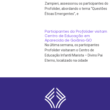
Zampieri, assessorou os participantes do
Profolider, abordando o tema “Questões
Éticas Emergentes”, e
Participantes do Profolider visitam
Centro de Educação em
Aparecida de Goiânia-GO
Na última semana, os participantes
Profolider visitaram o Centro de
Educação Infantil Marista – Divino Pai
Eterno, localizado na cidade