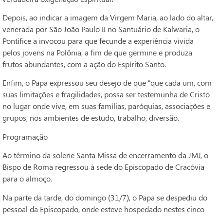
Depois, ao indicar a imagem da Virgem Maria, ao lado do altar,
venerada por São João Paulo II no Santuário de Kalwaria, o
Pontífice a invocou para que fecunde a experiência vivida
pelos jovens na Polônia, a fim de que germine e produza
frutos abundantes, com a ação do Espírito Santo.
Enfim, o Papa expressou seu desejo de que “que cada um, com
suas limitações e fragilidades, possa ser testemunha de Cristo
no lugar onde vive, em suas famílias, paróquias, associações e
grupos, nos ambientes de estudo, trabalho, diversão.
Programação
Ao término da solene Santa Missa de encerramento da JMJ, o
Bispo de Roma regressou à sede do Episcopado de Cracóvia
para o almoço.
Na parte da tarde, do domingo (31/7), o Papa se despediu do
pessoal da Episcopado, onde esteve hospedado nestes cinco