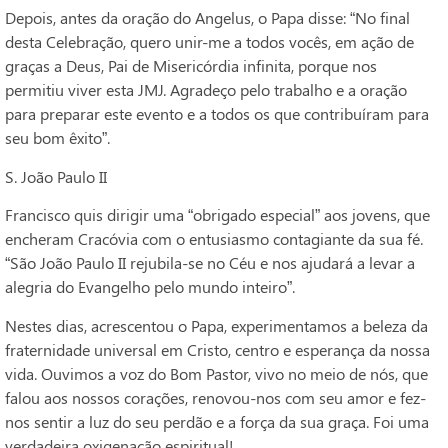
Depois, antes da oração do Angelus, o Papa disse: “No final
desta Celebração, quero unir-me a todos vocês, em ação de
graças a Deus, Pai de Misericórdia infinita, porque nos
permitiu viver esta JMJ. Agradeço pelo trabalho e a oração
para preparar este evento e a todos os que contribuíram para
seu bom êxito”.
S. João Paulo II
Francisco quis dirigir uma “obrigado especial” aos jovens, que
encheram Cracóvia com o entusiasmo contagiante da sua fé.
“São João Paulo II rejubila-se no Céu e nos ajudará a levar a
alegria do Evangelho pelo mundo inteiro”.
Nestes dias, acrescentou o Papa, experimentamos a beleza da
fraternidade universal em Cristo, centro e esperança da nossa
vida. Ouvimos a voz do Bom Pastor, vivo no meio de nós, que
falou aos nossos corações, renovou-nos com seu amor e fez-
nos sentir a luz do seu perdão e a força da sua graça. Foi uma
verdadeira oxigenação espiritual!