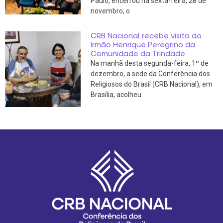
Paulo, encerrou na sexta-feira, 28 de
novembro, o
CRB Nacional recebe visita do
Irmão Henrique Peregrino da
Comunidade da Trindade
Na manhã desta segunda-feira, 1º de
dezembro, a sede da Conferência dos
Religiosos do Brasil (CRB Nacional), em
Brasília, acolheu