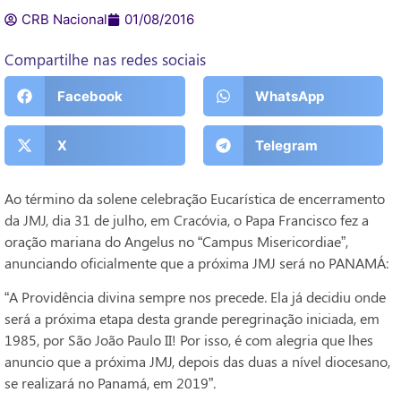
CRB Nacional
01/08/2016
Compartilhe nas redes sociais
Facebook
WhatsApp
X
Telegram
Ao término da solene celebração Eucarística de encerramento
da JMJ, dia 31 de julho, em Cracóvia, o Papa Francisco fez a
oração mariana do Angelus no “Campus Misericordiae”,
anunciando oficialmente que a próxima JMJ será no PANAMÁ:
“A Providência divina sempre nos precede. Ela já decidiu onde
será a próxima etapa desta grande peregrinação iniciada, em
1985, por São João Paulo II! Por isso, é com alegria que lhes
anuncio que a próxima JMJ, depois das duas a nível diocesano,
se realizará no Panamá, em 2019”.