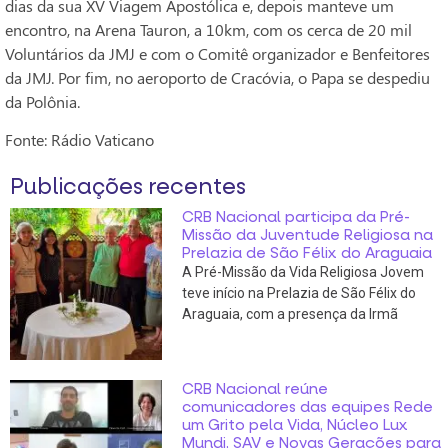
dias da sua XV Viagem Apostólica e, depois manteve um
encontro, na Arena Tauron, a 10km, com os cerca de 20 mil
Voluntários da JMJ e com o Comitê organizador e Benfeitores
da JMJ. Por fim, no aeroporto de Cracóvia, o Papa se despediu
da Polônia.
Fonte: Rádio Vaticano
Publicações recentes
CRB Nacional participa da Pré-
Missão da Juventude Religiosa na
Prelazia de São Félix do Araguaia
A Pré-Missão da Vida Religiosa Jovem
teve início na Prelazia de São Félix do
Araguaia, com a presença da Irmã
CRB Nacional reúne
comunicadores das equipes Rede
um Grito pela Vida, Núcleo Lux
Mundi, SAV e Novas Gerações para