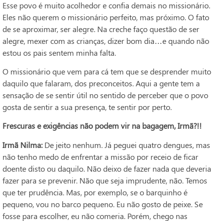
Esse povo é muito acolhedor e confia demais no missionário.
Eles não querem o missionário perfeito, mas próximo. O fato
de se aproximar, ser alegre. Na creche faço questão de ser
alegre, mexer com as crianças, dizer bom dia…e quando não
estou os pais sentem minha falta.
O missionário que vem para cá tem que se desprender muito
daquilo que falaram, dos preconceitos. Aqui a gente tem a
sensação de se sentir útil no sentido de perceber que o povo
gosta de sentir a sua presença, te sentir por perto.
Frescuras e exigências não podem vir na bagagem, Irmã?!!
Irmã Nilma:
De jeito nenhum. Já peguei quatro dengues, mas
não tenho medo de enfrentar a missão por receio de ficar
doente disto ou daquilo. Não deixo de fazer nada que deveria
fazer para se prevenir. Não que seja imprudente, não. Temos
que ter prudência. Mas, por exemplo, se o barquinho é
pequeno, vou no barco pequeno. Eu não gosto de peixe. Se
fosse para escolher, eu não comeria. Porém, chego nas