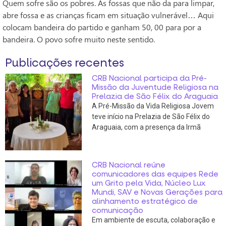
Quem sofre são os pobres. As fossas que não da para limpar,
abre fossa e as crianças ficam em situação vulnerável… Aqui
colocam bandeira do partido e ganham 50, 00 para por a
bandeira. O povo sofre muito neste sentido.
Publicações recentes
CRB Nacional participa da Pré-
Missão da Juventude Religiosa na
Prelazia de São Félix do Araguaia
A Pré-Missão da Vida Religiosa Jovem
teve início na Prelazia de São Félix do
Araguaia, com a presença da Irmã
CRB Nacional reúne
comunicadores das equipes Rede
um Grito pela Vida, Núcleo Lux
Mundi, SAV e Novas Gerações para
alinhamento estratégico de
comunicação
Em ambiente de escuta, colaboração e