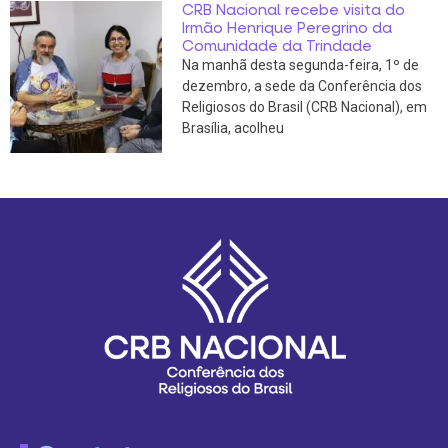
CRB Nacional recebe visita do
Irmão Henrique Peregrino da
Comunidade da Trindade
Na manhã desta segunda-feira, 1º de
dezembro, a sede da Conferência dos
Religiosos do Brasil (CRB Nacional), em
Brasília, acolheu