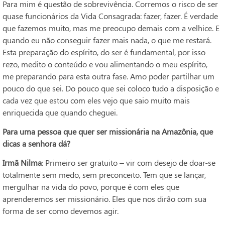
Para mim é questão de sobrevivência. Corremos o risco de ser
quase funcionários da Vida Consagrada: fazer, fazer. É verdade
que fazemos muito, mas me preocupo demais com a velhice. E
quando eu não conseguir fazer mais nada, o que me restará.
Esta preparação do espírito, do ser é fundamental, por isso
rezo, medito o conteúdo e vou alimentando o meu espírito,
me preparando para esta outra fase. Amo poder partilhar um
pouco do que sei. Do pouco que sei coloco tudo a disposição e
cada vez que estou com eles vejo que saio muito mais
enriquecida que quando cheguei.
Para uma pessoa que quer ser missionária na Amazônia, que
dicas a senhora dá?
Irmã Nilma
: Primeiro ser gratuito – vir com desejo de doar-se
totalmente sem medo, sem preconceito. Tem que se lançar,
mergulhar na vida do povo, porque é com eles que
aprenderemos ser missionário. Eles que nos dirão com sua
forma de ser como devemos agir.