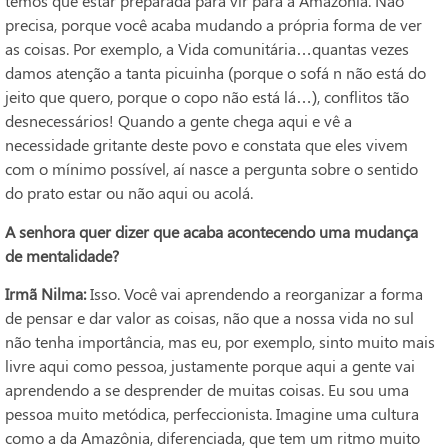
temos que estar preparada para vir para a Amazônia. Não
precisa, porque você acaba mudando a própria forma de ver
as coisas. Por exemplo, a Vida comunitária…quantas vezes
damos atenção a tanta picuinha (porque o sofá n não está do
jeito que quero, porque o copo não está lá…), conflitos tão
desnecessários! Quando a gente chega aqui e vê a
necessidade gritante deste povo e constata que eles vivem
com o mínimo possível, aí nasce a pergunta sobre o sentido
do prato estar ou não aqui ou acolá.
A senhora quer dizer que acaba acontecendo uma mudança
de mentalidade?
Irmã Nilma:
Isso. Você vai aprendendo a reorganizar a forma
de pensar e dar valor as coisas, não que a nossa vida no sul
não tenha importância, mas eu, por exemplo, sinto muito mais
livre aqui como pessoa, justamente porque aqui a gente vai
aprendendo a se desprender de muitas coisas. Eu sou uma
pessoa muito metódica, perfeccionista. Imagine uma cultura
como a da Amazônia, diferenciada, que tem um ritmo muito