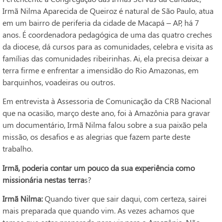
Irmã Nilma Aparecida de Queiroz é natural de São Paulo, atua
em um bairro de periferia da cidade de Macapá – AP, há 7
anos. É coordenadora pedagógica de uma das quatro creches
da diocese, dá cursos para as comunidades, celebra e visita as
famílias das comunidades ribeirinhas. Ai, ela precisa deixar a
terra firme e enfrentar a imensidão do Rio Amazonas, em
barquinhos, voadeiras ou outros.
Em entrevista à Assessoria de Comunicação da CRB Nacional
que na ocasião, março deste ano, foi à Amazônia para gravar
um documentário, Irmã Nilma falou sobre a sua paixão pela
missão, os desafios e as alegrias que fazem parte deste
trabalho.
Irmã, poderia contar um pouco da sua experiência como
missionária nestas terra
s?
Irmã Nilma:
Quando tiver que sair daqui, com certeza, sairei
mais preparada que quando vim. As vezes achamos que