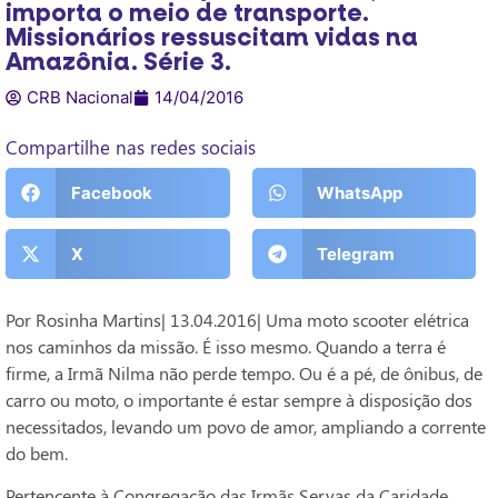
importa o meio de transporte.
Missionários ressuscitam vidas na
Amazônia. Série 3.
CRB Nacional
14/04/2016
Compartilhe nas redes sociais
Facebook
WhatsApp
X
Telegram
Por Rosinha Martins| 13.04.2016| Uma moto scooter elétrica
nos caminhos da missão. É isso mesmo. Quando a terra é
firme, a Irmã Nilma não perde tempo. Ou é a pé, de ônibus, de
carro ou moto, o importante é estar sempre à disposição dos
necessitados, levando um povo de amor, ampliando a corrente
do bem.
Pertencente à Congregação das Irmãs Servas da Caridade,