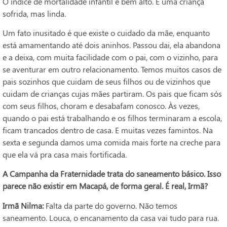
O índice de mortalidade infantil é bem alto. É uma criança
sofrida, mas linda.
Um fato inusitado é que existe o cuidado da mãe, enquanto
está amamentando até dois aninhos. Passou dai, ela abandona
e a deixa, com muita facilidade com o pai, com o vizinho, para
se aventurar em outro relacionamento. Temos muitos casos de
pais sozinhos que cuidam de seus filhos ou de vizinhos que
cuidam de crianças cujas mães partiram. Os pais que ficam sós
com seus filhos, choram e desabafam conosco. Às vezes,
quando o pai está trabalhando e os filhos terminaram a escola,
ficam trancados dentro de casa. E muitas vezes famintos. Na
sexta e segunda damos uma comida mais forte na creche para
que ela vá pra casa mais fortificada.
A Campanha da Fraternidade trata do saneamento básico. Isso
parece não existir em Macapá, de forma geral. É real, Irmã?
Irmã Nilma:
Falta da parte do governo. Não temos
saneamento. Louca, o encanamento da casa vai tudo para rua.