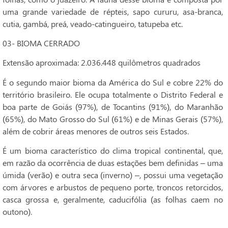
uma grande variedade de répteis, sapo cururu, asa-branca,
cutia, gambá, preá, veado-catingueiro, tatupeba etc.
03- BIOMA CERRADO
Extensão aproximada: 2.036.448 quilômetros quadrados
É o segundo maior bioma da América do Sul e cobre 22% do
território brasileiro. Ele ocupa totalmente o Distrito Federal e
boa parte de Goiás (97%), de Tocantins (91%), do Maranhão
(65%), do Mato Grosso do Sul (61%) e de Minas Gerais (57%),
além de cobrir áreas menores de outros seis Estados.
É um bioma característico do clima tropical continental, que,
em razão da ocorrência de duas estações bem definidas – uma
úmida (verão) e outra seca (inverno) –, possui uma vegetação
com árvores e arbustos de pequeno porte, troncos retorcidos,
casca grossa e, geralmente, caducifólia (as folhas caem no
outono).