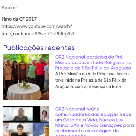
Amém!
Hino da CF 2017
https://www.youtube.com/watch?
time_continue=8&v=71oP0ICg9v0
Publicações recentes
CRB Nacional participa da Pré-
Missão da Juventude Religiosa na
Prelazia de São Félix do Araguaia
A Pré-Missão da Vida Religiosa Jovem
teve início na Prelazia de São Félix do
Araguaia, com a presença da Irmã
CRB Nacional reúne
comunicadores das equipes Rede
um Grito pela Vida, Núcleo Lux
Mundi, SAV e Novas Gerações para
alinhamento estratégico de