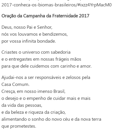
2017-conheca-os-biomas-brasileiros/#ixzz4YrpMacM0
Oração da Campanha da Fraternidade 2017
Deus, nosso Pai e Senhor,
nós vos louvamos e bendizemos,
por vossa infinita bondade.
Criastes o universo com sabedoria
e o entregastes em nossas frágeis mãos
para que dele cuidemos com carinho e amor.
Ajudai-nos a ser responsáveis e zelosos pela
Casa Comum.
Cresça, em nosso imenso Brasil,
o desejo e o empenho de cuidar mais e mais
da vida das pessoas,
e da beleza e riqueza da criação,
alimentando o sonho do novo céu e da nova terra
que prometestes.