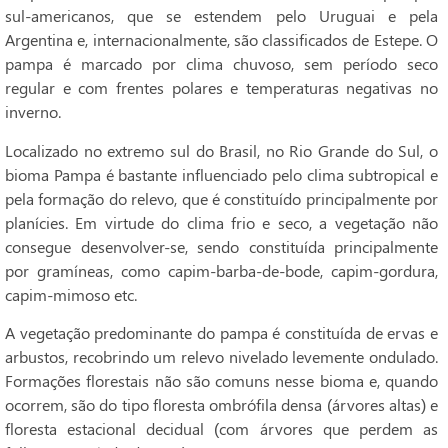
sul-americanos, que se estendem pelo Uruguai e pela
Argentina e, internacionalmente, são classificados de Estepe. O
pampa é marcado por clima chuvoso, sem período seco
regular e com frentes polares e temperaturas negativas no
inverno.
Localizado no extremo sul do Brasil, no Rio Grande do Sul, o
bioma Pampa é bastante influenciado pelo clima subtropical e
pela formação do relevo, que é constituído principalmente por
planícies. Em virtude do clima frio e seco, a vegetação não
consegue desenvolver-se, sendo constituída principalmente
por gramíneas, como capim-barba-de-bode, capim-gordura,
capim-mimoso etc.
A vegetação predominante do pampa é constituída de ervas e
arbustos, recobrindo um relevo nivelado levemente ondulado.
Formações florestais não são comuns nesse bioma e, quando
ocorrem, são do tipo floresta ombrófila densa (árvores altas) e
floresta estacional decidual (com árvores que perdem as