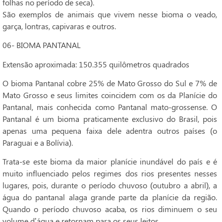
folhas no período de seca).
São exemplos de animais que vivem nesse bioma o veado,
garça, lontras, capivaras e outros.
06- BIOMA PANTANAL
Extensão aproximada: 150.355 quilômetros quadrados
O bioma Pantanal cobre 25% de Mato Grosso do Sul e 7% de
Mato Grosso e seus limites coincidem com os da Planície do
Pantanal, mais conhecida como Pantanal mato-grossense. O
Pantanal é um bioma praticamente exclusivo do Brasil, pois
apenas uma pequena faixa dele adentra outros países (o
Paraguai e a Bolívia).
Trata-se este bioma da maior planície inundável do país e é
muito influenciado pelos regimes dos rios presentes nesses
lugares, pois, durante o período chuvoso (outubro a abril), a
água do pantanal alaga grande parte da planície da região.
Quando o período chuvoso acaba, os rios diminuem o seu
volume d’água e retornam para os seus leitos.