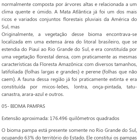
normalmente composta por árvores altas e relacionada a um
clima quente e úmido. A Mata Atlântica já foi um dos mais
ricos e variados conjuntos florestais pluviais da América do
Sul, mas
Originalmente, a vegetação desse bioma encontrava-se
localizada em uma extensa área do litoral brasileiro, que se
estendia do Piauí ao Rio Grande do Sul, e era constituída por
uma vegetação florestal densa, com praticamente as mesmas
características da Floresta Amazônica: com diversos tamanhos,
latifoliada (folhas largas e grandes) e perene (folhas que não
caem). A fauna dessa região já foi praticamente extinta e era
constituída por micos-leões, lontra, onça-pintada, tatu-
canastra, arara-azul e outros.
05- BIOMA PAMPAS
Extensão aproximada: 176.496 quilômetros quadrados
O bioma pampa está presente somente no Rio Grande do Sul,
ocupando 63% do território do Estado. Ele constitui os pampas