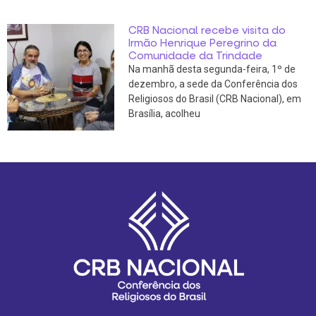
CRB Nacional recebe visita do
Irmão Henrique Peregrino da
Comunidade da Trindade
Na manhã desta segunda-feira, 1º de
dezembro, a sede da Conferência dos
Religiosos do Brasil (CRB Nacional), em
Brasília, acolheu