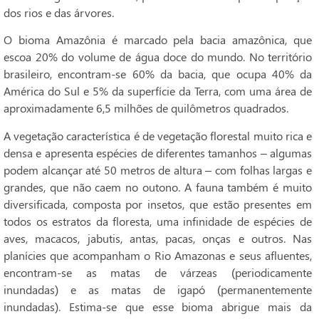
dos rios e das árvores.
O bioma Amazônia é marcado pela bacia amazônica, que
escoa 20% do volume de água doce do mundo. No território
brasileiro, encontram-se 60% da bacia, que ocupa 40% da
América do Sul e 5% da superfície da Terra, com uma área de
aproximadamente 6,5 milhões de quilômetros quadrados.
A vegetação característica é de vegetação florestal muito rica e
densa e apresenta espécies de diferentes tamanhos – algumas
podem alcançar até 50 metros de altura – com folhas largas e
grandes, que não caem no outono. A fauna também é muito
diversificada, composta por insetos, que estão presentes em
todos os estratos da floresta, uma infinidade de espécies de
aves, macacos, jabutis, antas, pacas, onças e outros. Nas
planícies que acompanham o Rio Amazonas e seus afluentes,
encontram-se as matas de várzeas (periodicamente
inundadas) e as matas de igapó (permanentemente
inundadas). Estima-se que esse bioma abrigue mais da