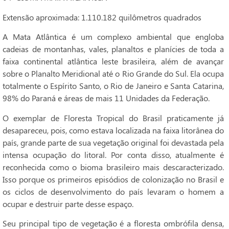
Extensão aproximada: 1.110.182 quilômetros quadrados
A Mata Atlântica é um complexo ambiental que engloba
cadeias de montanhas, vales, planaltos e planícies de toda a
faixa continental atlântica leste brasileira, além de avançar
sobre o Planalto Meridional até o Rio Grande do Sul. Ela ocupa
totalmente o Espírito Santo, o Rio de Janeiro e Santa Catarina,
98% do Paraná e áreas de mais 11 Unidades da Federação.
O exemplar de Floresta Tropical do Brasil praticamente já
desapareceu, pois, como estava localizada na faixa litorânea do
país, grande parte de sua vegetação original foi devastada pela
intensa ocupação do litoral. Por conta disso, atualmente é
reconhecida como o bioma brasileiro mais descaracterizado.
Isso porque os primeiros episódios de colonização no Brasil e
os ciclos de desenvolvimento do país levaram o homem a
ocupar e destruir parte desse espaço.
Seu principal tipo de vegetação é a floresta ombrófila densa,