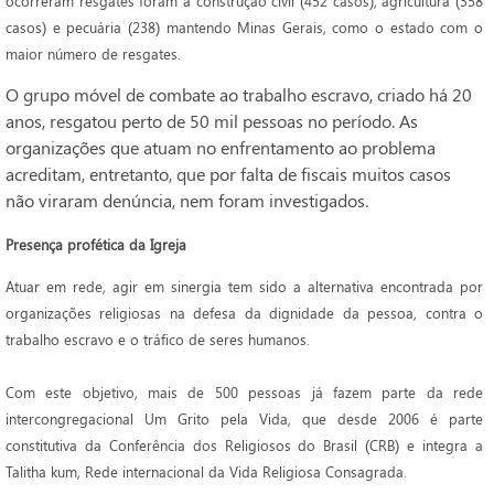
ocorreram resgates foram a construção civil (452 casos), agricultura (358
casos) e pecuária (238) mantendo Minas Gerais, como o estado com o
maior número de resgates.
O grupo móvel de combate ao trabalho escravo, criado há 20
anos, resgatou perto de 50 mil pessoas no período. As
organizações que atuam no enfrentamento ao problema
acreditam, entretanto, que por falta de fiscais muitos casos
não viraram denúncia, nem foram investigados.
Presença profética da Igreja
Atuar em rede, agir em sinergia tem sido a alternativa encontrada por
organizações religiosas na defesa da dignidade da pessoa, contra o
trabalho escravo e o tráfico de seres humanos.
Com este objetivo, mais de 500 pessoas já fazem parte da rede
intercongregacional Um Grito pela Vida, que desde 2006 é parte
constitutiva da Conferência dos Religiosos do Brasil (CRB) e integra a
Talitha kum, Rede internacional da Vida Religiosa Consagrada.