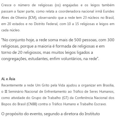
Cresce o número de religiosas (os) engajadas e os leigos também
passam a fazer parte, como relata a coordenadora nacional irmã Eurides
Alves de Oliveira (ICM), observando que a rede tem 23 núcleos no Brasil,
em 20 estados e no Distrito Federal, com 10 a 15 religiosas e leigos em
cada núcleo.
“No conjunto hoje, a rede soma mais de 500 pessoas, com 300
religiosas, porque a maioria é formada de religiosas e em
torno de 20 religiosos, mas muitos leigos ligados a
congregações, estudantes, enfim voluntários, na rede”.
AL e Ásia
Recentemente a rede Um Grito pela Vida ajudou a organizar em Brasília,
o III Seminário Nacional de Enfrentamento ao Tráfico de Seres Humanos,
como atividade do Grupo de Trabalho (GT) da Conferência Nacional dos
Bispos do Brasil (CNBB) contra o Tráfico Humano e Trabalho Escravo.
O propósito do evento, segundo a diretora do Instituto