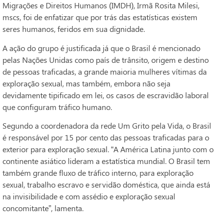
Migrações e Direitos Humanos (IMDH), Irmã Rosita Milesi,
mscs, foi de enfatizar que por trás das estatísticas existem
seres humanos, feridos em sua dignidade.
A ação do grupo é justificada já que o Brasil é mencionado
pelas Nações Unidas como país de trânsito, origem e destino
de pessoas traficadas, a grande maioria mulheres vítimas da
exploração sexual, mas também, embora não seja
devidamente tipificado em lei, os casos de escravidão laboral
que configuram tráfico humano.
Segundo a coordenadora da rede Um Grito pela Vida, o Brasil
é responsável por 15 por cento das pessoas traficadas para o
exterior para exploração sexual. “A América Latina junto com o
continente asiático lideram a estatística mundial. O Brasil tem
também grande fluxo de tráfico interno, para exploração
sexual, trabalho escravo e servidão doméstica, que ainda está
na invisibilidade e com assédio e exploração sexual
concomitante”, lamenta.