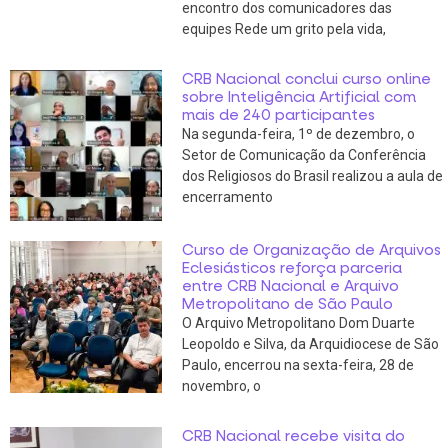
encontro dos comunicadores das
equipes Rede um grito pela vida,
CRB Nacional conclui curso online
sobre Inteligência Artificial com
mais de 240 participantes
Na segunda-feira, 1º de dezembro, o
Setor de Comunicação da Conferência
dos Religiosos do Brasil realizou a aula de
encerramento
Curso de Organização de Arquivos
Eclesiásticos reforça parceria
entre CRB Nacional e Arquivo
Metropolitano de São Paulo
O Arquivo Metropolitano Dom Duarte
Leopoldo e Silva, da Arquidiocese de São
Paulo, encerrou na sexta-feira, 28 de
novembro, o
CRB Nacional recebe visita do