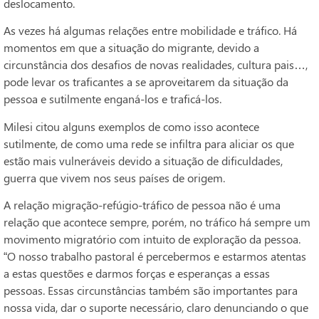
deslocamento.
As vezes há algumas relações entre mobilidade e tráfico. Há
momentos em que a situação do migrante, devido a
circunstância dos desafios de novas realidades, cultura pais…,
pode levar os traficantes a se aproveitarem da situação da
pessoa e sutilmente enganá-los e traficá-los.
Milesi citou alguns exemplos de como isso acontece
sutilmente, de como uma rede se infiltra para aliciar os que
estão mais vulneráveis devido a situação de dificuldades,
guerra que vivem nos seus países de origem.
A relação migração-refúgio-tráfico de pessoa não é uma
relação que acontece sempre, porém, no tráfico há sempre um
movimento migratório com intuito de exploração da pessoa.
“O nosso trabalho pastoral é percebermos e estarmos atentas
a estas questões e darmos forças e esperanças a essas
pessoas. Essas circunstâncias também são importantes para
nossa vida, dar o suporte necessário, claro denunciando o que