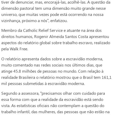
tiver de denunciar, mas, encorajá-las, acolhê-las. A questão da
dimensão pastoral tem uma dimensão muito grande nesse
universo, que muitas vezes pode está ocorrendo na nossa
vizinhança, próximo a nós”, enfatizou.
Membro da Catholic Relief Service e atuante na área dos
direitos humanos, Rogenir Almeida Santos Costa apresentou
aspectos do relatório global sobre trabalho escravo, realizado
pela Walk Free.
O relatório apresenta dados sobre a escravidão moderna,
muito comentado nas redes sociais nos últimos dias, que
atinge 45.8 milhões de pessoas no mundo. Com relação à
realidade Brasileira o relatório mostrou que o Brasil tem 161,1
mil pessoas submetidas à escravidão moderna.
Segundo a assessora, “precisamos olhar com cuidado para
essa forma com que a realidade da escravidão está sendo
vista. As estatísticas oficiais não contemplam a questão do
trabalho infantil, das mulheres, das pessoas que não estão na