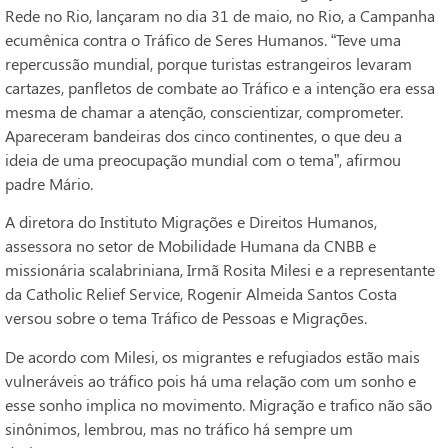
Rede no Rio, lançaram no dia 31 de maio, no Rio, a Campanha
ecumênica contra o Tráfico de Seres Humanos. “Teve uma
repercussão mundial, porque turistas estrangeiros levaram
cartazes, panfletos de combate ao Tráfico e a intenção era essa
mesma de chamar a atenção, conscientizar, comprometer.
Apareceram bandeiras dos cinco continentes, o que deu a
ideia de uma preocupação mundial com o tema”, afirmou
padre Mário.
A diretora do Instituto Migrações e Direitos Humanos,
assessora no setor de Mobilidade Humana da CNBB e
missionária scalabriniana, Irmã Rosita Milesi e a representante
da Catholic Relief Service, Rogenir Almeida Santos Costa
versou sobre o tema Tráfico de Pessoas e Migraçōes.
De acordo com Milesi, os migrantes e refugiados estão mais
vulneráveis ao tráfico pois há uma relação com um sonho e
esse sonho implica no movimento. Migração e trafico não são
sinônimos, lembrou, mas no tráfico há sempre um