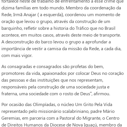
fortalece neste de trabalho de enfrentamento a esse crime que
dizima famílias em todo mundo. Membro da coordenação da
Rede, Irmã Anajar ( a esquerda), coordenou um momento de
oração que levou o grupo, através da construção de um
barquinho, refletir sobre a historia do Tráfico que no Brasil
acontece, em muitos casos, através deste meio de transporte.
A desconstrução do barco levou o grupo a aprofundar a
importância de vestir a camisa da missão da Rede, a cada dia,
com mais vigor.
As consagradas e consagrados são profetas do bem,
promotores da vida, apaixonados por colocar Deus no coração
das pessoas e das instituições que nos representam,
responsáveis pela construção de uma sociedade justa e
fraterna, uma sociedade com o rosto de Deus”, afirmou.
Por ocasião das Olimpíadas, o núcleo Um Grito Pela Vida
representado pelo missionário scalabriniano, padre Mário
Geremias, em parceria com a Pastoral do Migrante, o Centro
de Direitos Humanos da Diocese de Nova Iguaçú, membro da