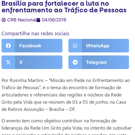
Brasília para fortalecer a luta no
enfrentamento ao Tráfico de Pessoas
CRB Nacional
04/06/2016
Compartilhe nas redes sociais
Facebook
WhatsApp
X
Telegram
Por Rosinha Martins – “Missão em Rede no Enfrentamento ao
Tráfico de Pessoas”, é o tema do encontro de formação de
articuladores e referenciais das regiões e núcleos da Rede
Grito pela Vida que se reúnem de 03 a 05 de junho, na Casa
de Retiros Assunçāo – Brasília – DF.
O evento tem como objetivo contribuir na formação de
lideranças da Rede Um Grito pela Vida, no intento de subsidiar
para a animação e articulação de núcleos e regiões, em vista