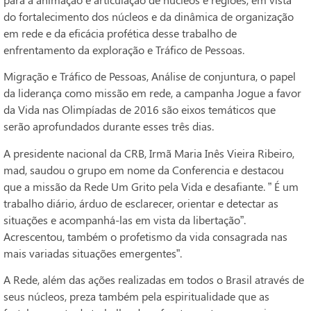
do fortalecimento dos núcleos e da dinâmica de organização
em rede e da eficácia profética desse trabalho de
enfrentamento da exploração e Tráfico de Pessoas.
Migração e Tráfico de Pessoas, Análise de conjuntura, o papel
da liderança como missão em rede, a campanha Jogue a favor
da Vida nas Olimpíadas de 2016 são eixos temáticos que
serão aprofundados durante esses três dias.
A presidente nacional da CRB, Irmã Maria Inês Vieira Ribeiro,
mad, saudou o grupo em nome da Conferencia e destacou
que a missão da Rede Um Grito pela Vida e desafiante. ” É um
trabalho diário, árduo de esclarecer, orientar e detectar as
situações e acompanhá-las em vista da libertação”.
Acrescentou, também o profetismo da vida consagrada nas
mais variadas situações emergentes”.
A Rede, além das ações realizadas em todos o Brasil através de
seus núcleos, preza também pela espiritualidade que as