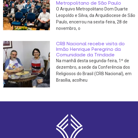
Metropolitano de São Paulo
O Arquivo Metropolitano Dom Duarte
Leopoldo e Silva, da Arquidiocese de São
Paulo, encerrou na sexta-feira, 28 de
novembro, o
CRB Nacional recebe visita do
Irmão Henrique Peregrino da
Comunidade da Trindade
Na manhã desta segunda-feira, 1º de
dezembro, a sede da Conferência dos
Religiosos do Brasil (CRB Nacional), em
Brasília, acolheu