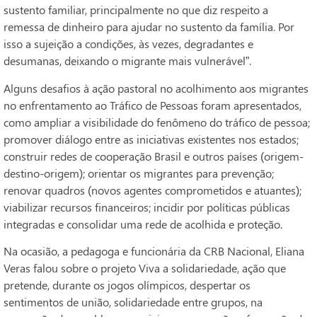
sustento familiar, principalmente no que diz respeito a
remessa de dinheiro para ajudar no sustento da família. Por
isso a sujeição a condições, às vezes, degradantes e
desumanas, deixando o migrante mais vulnerável”.
Alguns desafios à ação pastoral no acolhimento aos migrantes
no enfrentamento ao Tráfico de Pessoas foram apresentados,
como ampliar a visibilidade do fenômeno do tráfico de pessoa;
promover diálogo entre as iniciativas existentes nos estados;
construir redes de cooperação Brasil e outros países (origem-
destino-origem); orientar os migrantes para prevenção;
renovar quadros (novos agentes comprometidos e atuantes);
viabilizar recursos financeiros; incidir por políticas públicas
integradas e consolidar uma rede de acolhida e proteção.
Na ocasião, a pedagoga e funcionária da CRB Nacional, Eliana
Veras falou sobre o projeto Viva a solidariedade, ação que
pretende, durante os jogos olímpicos, despertar os
sentimentos de união, solidariedade entre grupos, na