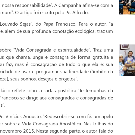
, nossa responsabilidade”. A Campanha afina-se com a
mum”. O artigo foi escrito pelo Pe. Alfredo.
 Louvado Sejas”, do Papa Francisco. Para o autor, “a
e, além de sua profunda conotação ecológica, traz um
sobre “Vida Consagrada e espiritualidade”. Traz uma
sus que chama, unge e consagra de forma gratuita e
ou faz, mas é consagração de tudo o que ela é: sua
cidade de usar e programar sua liberdade (âmbito da
za), seus sonhos, desejos e projetos”.
cio reflete sobre a carta apostólica “Testemunhas da
Francisco se dirige aos consagrados e consagradas de
s”.
. Vinícius Augusto: “Redescobrir-se com fé: um apelo
r sobre a Vida Consagrada Apostólica. Nas trilhas do
e novembro 2015. Nesta segunda parte, o autor fala do