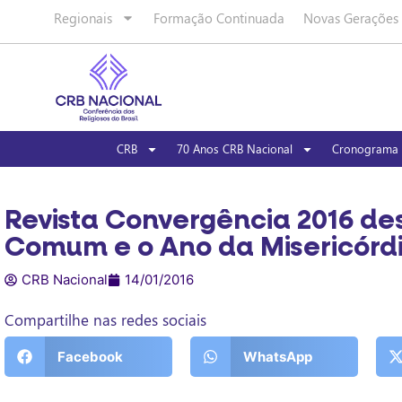
Regionais
Formação Continuada
Novas Gerações
CRB
70 Anos CRB Nacional
Cronograma 
Revista Convergência 2016 d
Comum e o Ano da Misericórd
CRB Nacional
14/01/2016
Compartilhe nas redes sociais
Facebook
WhatsApp