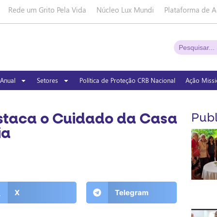
Rede um Grito Pela Vida
Núcleo Lux Mundi
Plataforma de A
Anual
Setores
Política de Proteção CRB Nacional
Ação Missi
estaca o Cuidado da Casa
Publ
ia
X
Telegram