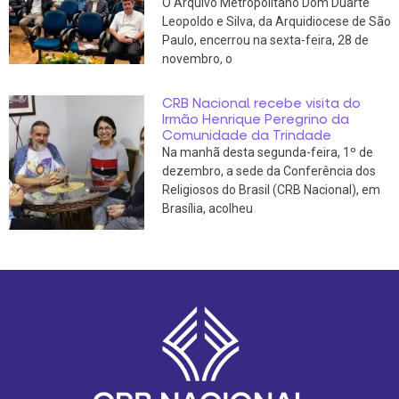
O Arquivo Metropolitano Dom Duarte
Leopoldo e Silva, da Arquidiocese de São
Paulo, encerrou na sexta-feira, 28 de
novembro, o
CRB Nacional recebe visita do
Irmão Henrique Peregrino da
Comunidade da Trindade
Na manhã desta segunda-feira, 1º de
dezembro, a sede da Conferência dos
Religiosos do Brasil (CRB Nacional), em
Brasília, acolheu