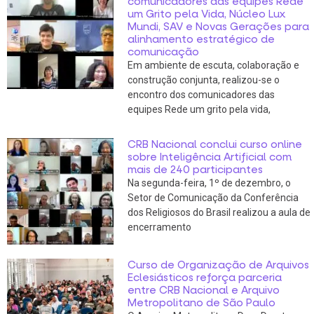
comunicadores das equipes Rede
um Grito pela Vida, Núcleo Lux
Mundi, SAV e Novas Gerações para
alinhamento estratégico de
comunicação
Em ambiente de escuta, colaboração e
construção conjunta, realizou-se o
encontro dos comunicadores das
equipes Rede um grito pela vida,
CRB Nacional conclui curso online
sobre Inteligência Artificial com
mais de 240 participantes
Na segunda-feira, 1º de dezembro, o
Setor de Comunicação da Conferência
dos Religiosos do Brasil realizou a aula de
encerramento
Curso de Organização de Arquivos
Eclesiásticos reforça parceria
entre CRB Nacional e Arquivo
Metropolitano de São Paulo