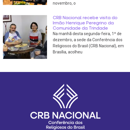
novembro, o
CRB Nacional recebe visita do
Irmão Henrique Peregrino da
Comunidade da Trindade
Na manhã desta segunda-feira, 1º de
dezembro, a sede da Conferência dos
Religiosos do Brasil (CRB Nacional), em
Brasília, acolheu