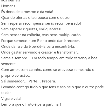
Homens.
És dono de ti mesmo e da vida!
Quando ofertas o teu pouco com o outro,
Sem esperar recompensa, serás recompensado!
Sem esperar riquezas, enriquecerás!
Sem pensar na colheita, teus bens multiplicarão!
Porque semeias num Reino onde dar é receber.
Onde dar a vida é perdê-la para encontrá-la…
Onde gastar servindo é crescer e transformar…
Semeia sempre… Em todo tempo, em todo terreno, a boa
semente.
Com amor, com carinho, como se estivesse semeando o
próprio coração…
Sai semeador… Parte… Prepara…
Levando contigo tudo o que tens e acolhe o que o outro pode
te dar.
Vigia e vela!
Lembra que o fruto é para partilhar!