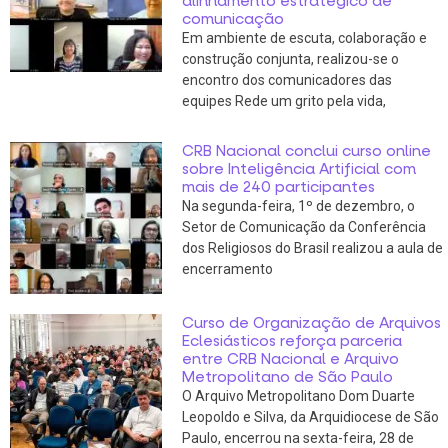
alinhamento estratégico de
comunicação
Em ambiente de escuta, colaboração e
construção conjunta, realizou-se o
encontro dos comunicadores das
equipes Rede um grito pela vida,
CRB Nacional conclui curso online
sobre Inteligência Artificial com
mais de 240 participantes
Na segunda-feira, 1º de dezembro, o
Setor de Comunicação da Conferência
dos Religiosos do Brasil realizou a aula de
encerramento
Curso de Organização de Arquivos
Eclesiásticos reforça parceria
entre CRB Nacional e Arquivo
Metropolitano de São Paulo
O Arquivo Metropolitano Dom Duarte
Leopoldo e Silva, da Arquidiocese de São
Paulo, encerrou na sexta-feira, 28 de