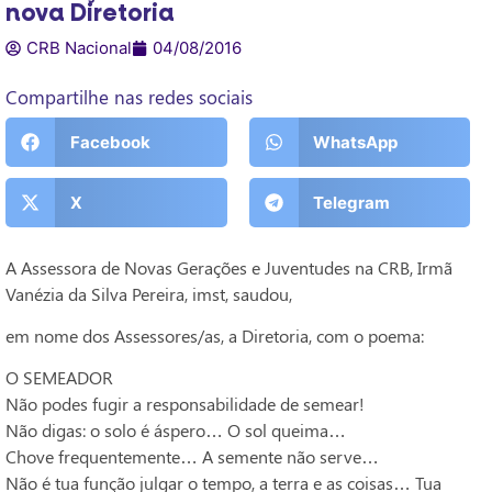
nova Diretoria
CRB Nacional
04/08/2016
Compartilhe nas redes sociais
Facebook
WhatsApp
X
Telegram
A Assessora de Novas Gerações e Juventudes na CRB, Irmã
Vanézia da Silva Pereira, imst, saudou,
em nome dos Assessores/as, a Diretoria, com o poema:
O SEMEADOR
Não podes fugir a responsabilidade de semear!
Não digas: o solo é áspero… O sol queima…
Chove frequentemente… A semente não serve…
Não é tua função julgar o tempo, a terra e as coisas… Tua