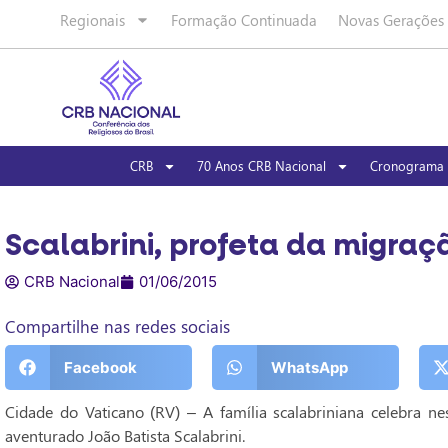
Regionais
Formação Continuada
Novas Gerações
CRB
70 Anos CRB Nacional
Cronograma 
Scalabrini, profeta da migraç
CRB Nacional
01/06/2015
Compartilhe nas redes sociais
Facebook
WhatsApp
Cidade do Vaticano (RV) – A família scalabriniana celebra 
aventurado João Batista Scalabrini.