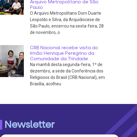
Arquivo Metropolitano de São
Paulo
O Arquivo Metropolitano Dom Duarte
Leopoldo e Silva, da Arquidiocese de
São Paulo, encerrou na sexta-feira, 28
de novembro, o
CRB Nacional recebe visita do
Irmão Henrique Peregrino da
Comunidade da Trindade
Na manhã desta segunda-feira, 1º de
dezembro, a sede da Conferência dos
Religiosos do Brasil (CRB Nacional), em
Brasília, acolheu
Newsletter