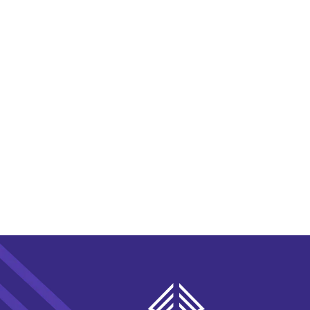
áudio