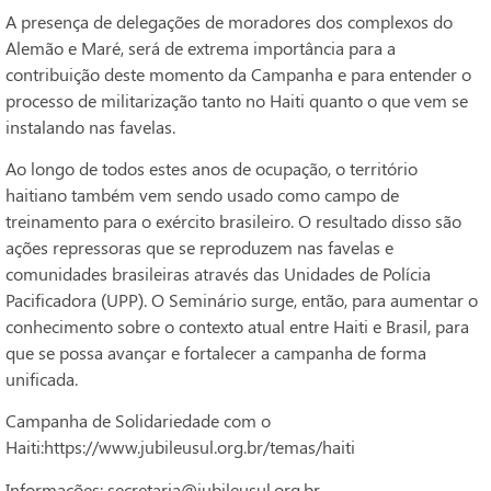
A presença de delegações de moradores dos complexos do
Alemão e Maré, será de extrema importância para a
contribuição deste momento da Campanha e para entender o
processo de militarização tanto no Haiti quanto o que vem se
instalando nas favelas.
Ao longo de todos estes anos de ocupação, o território
haitiano também vem sendo usado como campo de
treinamento para o exército brasileiro. O resultado disso são
ações repressoras que se reproduzem nas favelas e
comunidades brasileiras através das Unidades de Polícia
Pacificadora (UPP). O Seminário surge, então, para aumentar o
conhecimento sobre o contexto atual entre Haiti e Brasil, para
que se possa avançar e fortalecer a campanha de forma
unificada.
Campanha de Solidariedade com o
Haiti:https://www.jubileusul.org.br/temas/haiti
Informações: secretaria@jubileusul.org.br