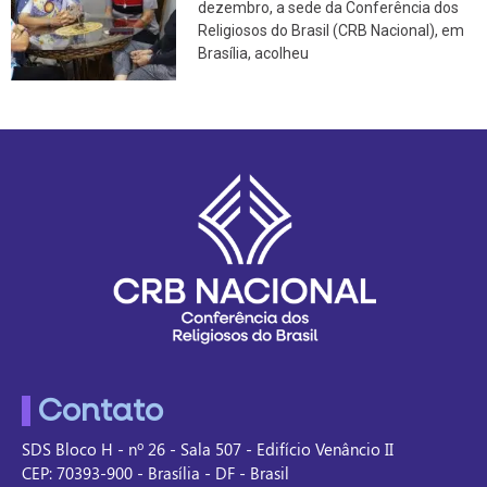
dezembro, a sede da Conferência dos
Religiosos do Brasil (CRB Nacional), em
Brasília, acolheu
Contato
SDS Bloco H - nº 26 - Sala 507 - Edifício Venâncio II
CEP: 70393-900 - Brasília - DF - Brasil