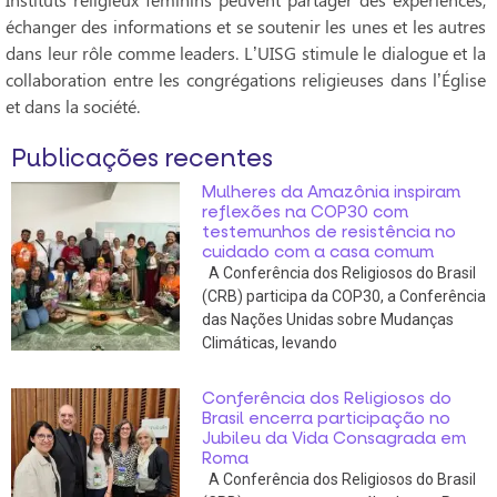
échanger des informations et se soutenir les unes et les autres
dans leur rôle comme leaders. L’UISG stimule le dialogue et la
collaboration entre les congrégations religieuses dans l’Église
et dans la société.
Publicações recentes
Mulheres da Amazônia inspiram
reflexões na COP30 com
testemunhos de resistência no
cuidado com a casa comum
A Conferência dos Religiosos do Brasil
(CRB) participa da COP30, a Conferência
das Nações Unidas sobre Mudanças
Climáticas, levando
Conferência dos Religiosos do
Brasil encerra participação no
Jubileu da Vida Consagrada em
Roma
A Conferência dos Religiosos do Brasil