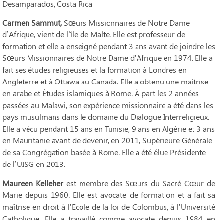
Desamparados, Costa Rica
Carmen Sammut,
Sœurs Missionnaires de Notre Dame
d’Afrique, vient de l’île de Malte. Elle est professeur de
formation et elle a enseigné pendant 3 ans avant de joindre les
Sœurs Missionnaires de Notre Dame d’Afrique en 1974. Elle a
fait ses études religieuses et la formation à Londres en
Angleterre et à Ottawa au Canada. Elle a obtenu une maîtrise
en arabe et Études islamiques à Rome. À part les 2 années
passées au Malawi, son expérience missionnaire a été dans les
pays musulmans dans le domaine du Dialogue Interreligieux.
Elle a vécu pendant 15 ans en Tunisie, 9 ans en Algérie et 3 ans
en Mauritanie avant de devenir, en 2011, Supérieure Générale
de sa Congrégation basée à Rome. Elle a été élue Présidente
de l’UISG en 2013.
Maureen Kelleher
est membre des Sœurs du Sacré Cœur de
Marie depuis 1960. Elle est avocate de formation et a fait sa
maîtrise en droit à l’Ecole de la loi de Colombus, à l’Université
Catholique. Elle a travaillé comme avocate depuis 1984 en