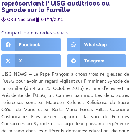
représentant l’ UISG auditrices au
Synode sur la Famille
CRB Nacional
04/11/2015
Compartilhe nas redes sociais
Facebook
WhatsApp
X
Telegram
UISG NEWS – Le Pape François a choisi trois religieuses de
l’UISG pour avoir un regard vigilant sur l’imminent Synode de
la Famille (du 4 au 25 Octobre 2015) et une d’elles est la
Présidente de l’UISG, Sr. Carmen Sammut. Les deux autres
religieuses sont: Sr. Maureen Kelleher, Religieuse du Sacré
Cœur de Marie et Sr. Berta Maria Porras Fallas, Capucine
Costaricaine. Elles veulent apporter la voix de Femmes
Consacrées au Synode et partager leur puissante expérience
de mission dans les différents domaines: éducation, dialogue