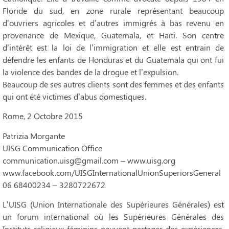
Floride du sud, en zone rurale représentant beaucoup
d’ouvriers agricoles et d’autres immigrés à bas revenu en
provenance de Mexique, Guatemala, et Haïti. Son centre
d’intérêt est la loi de l’immigration et elle est entrain de
défendre les enfants de Honduras et du Guatemala qui ont fui
la violence des bandes de la drogue et l’expulsion.
Beaucoup de ses autres clients sont des femmes et des enfants
qui ont été victimes d’abus domestiques.
Rome, 2 Octobre 2015
Patrizia Morgante
UISG Communication Office
communication.uisg@gmail.com – www.uisg.org
www.facebook.com/UISGInternationalUnionSuperiorsGeneral
06 68400234 – 3280722672
L’UISG (Union Internationale des Supérieures Générales) est
un forum international où les Supérieures Générales des
Instituts religieux féminins peuvent partager des expériences,