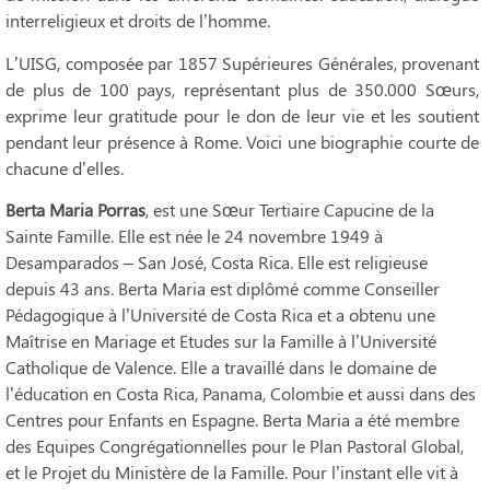
interreligieux et droits de l’homme.
L’UISG, composée par 1857 Supérieures Générales, provenant
de plus de 100 pays, représentant plus de 350.000 Sœurs,
exprime leur gratitude pour le don de leur vie et les soutient
pendant leur présence à Rome. Voici une biographie courte de
chacune d’elles.
Berta Maria Porras
, est une Sœur Tertiaire Capucine de la
Sainte Famille. Elle est née le 24 novembre 1949 à
Desamparados – San José, Costa Rica. Elle est religieuse
depuis 43 ans. Berta Maria est diplômé comme Conseiller
Pédagogique à l’Université de Costa Rica et a obtenu une
Maîtrise en Mariage et Etudes sur la Famille à l’Université
Catholique de Valence. Elle a travaillé dans le domaine de
l’éducation en Costa Rica, Panama, Colombie et aussi dans des
Centres pour Enfants en Espagne. Berta Maria a été membre
des Equipes Congrégationnelles pour le Plan Pastoral Global,
et le Projet du Ministère de la Famille. Pour l’instant elle vit à