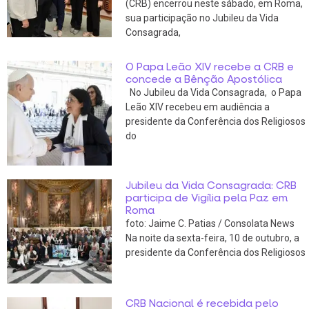
(CRB) encerrou neste sábado, em Roma,
sua participação no Jubileu da Vida
Consagrada,
O Papa Leão XIV recebe a CRB e
concede a Bênção Apostólica
No Jubileu da Vida Consagrada, o Papa
Leão XIV recebeu em audiência a
presidente da Conferência dos Religiosos
do
Jubileu da Vida Consagrada: CRB
participa de Vigília pela Paz em
Roma
foto: Jaime C. Patias / Consolata News
Na noite da sexta-feira, 10 de outubro, a
presidente da Conferência dos Religiosos
CRB Nacional é recebida pelo