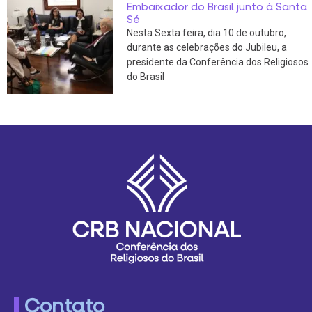
Embaixador do Brasil junto à Santa
Sé
Nesta Sexta feira, dia 10 de outubro,
durante as celebrações do Jubileu, a
presidente da Conferência dos Religiosos
do Brasil
Contato