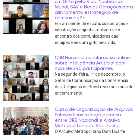
um Grito pela Vida, Núcleo Lux
Mundi, SAV e Novas Gerações para
alinhamento estratégico de
comunicação
Em ambiente de escuta, colaboração e
construção conjunta, realizou-se o
encontro dos comunicadores das
equipes Rede um grito pela vida,
CRB Nacional conclui curso online
sobre Inteligência Artificial com
mais de 240 participantes
Na segunda-feira, 1º de dezembro, o
Setor de Comunicação da Conferência
dos Religiosos do Brasil realizou a aula de
encerramento
Curso de Organização de Arquivos
Eclesiásticos reforça parceria
entre CRB Nacional e Arquivo
Metropolitano de São Paulo
O Arquivo Metropolitano Dom Duarte