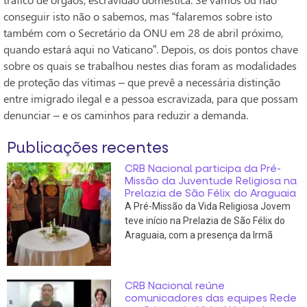
conseguir isto não o sabemos, mas “falaremos sobre isto
também com o Secretário da ONU em 28 de abril próximo,
quando estará aqui no Vaticano”. Depois, os dois pontos chave
sobre os quais se trabalhou nestes dias foram as modalidades
de proteção das vítimas – que prevê a necessária distinção
entre imigrado ilegal e a pessoa escravizada, para que possam
denunciar – e os caminhos para reduzir a demanda.
Publicações recentes
CRB Nacional participa da Pré-
Missão da Juventude Religiosa na
Prelazia de São Félix do Araguaia
A Pré-Missão da Vida Religiosa Jovem
teve início na Prelazia de São Félix do
Araguaia, com a presença da Irmã
CRB Nacional reúne
comunicadores das equipes Rede