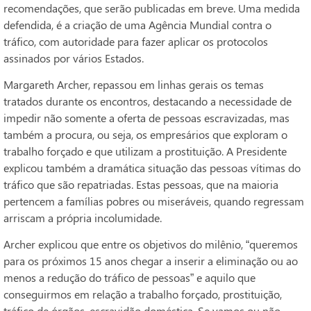
recomendações, que serão publicadas em breve. Uma medida
defendida, é a criação de uma Agência Mundial contra o
tráfico, com autoridade para fazer aplicar os protocolos
assinados por vários Estados.
Margareth Archer, repassou em linhas gerais os temas
tratados durante os encontros, destacando a necessidade de
impedir não somente a oferta de pessoas escravizadas, mas
também a procura, ou seja, os empresários que exploram o
trabalho forçado e que utilizam a prostituição. A Presidente
explicou também a dramática situação das pessoas vítimas do
tráfico que são repatriadas. Estas pessoas, que na maioria
pertencem a famílias pobres ou miseráveis, quando regressam
arriscam a própria incolumidade.
Archer explicou que entre os objetivos do milênio, “queremos
para os próximos 15 anos chegar a inserir a eliminação ou ao
menos a redução do tráfico de pessoas” e aquilo que
conseguirmos em relação a trabalho forçado, prostituição,
tráfico de órgãos, escravidão doméstica. Se vamos ou não