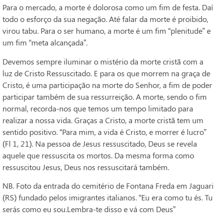
Para o mercado, a morte é dolorosa como um fim de festa. Daí
todo o esforço da sua negação. Até falar da morte é proibido,
virou tabu. Para o ser humano, a morte é um fim “plenitude” e
um fim “meta alcançada”.
Devemos sempre iluminar o mistério da morte cristã com a
luz de Cristo Ressuscitado. E para os que morrem na graça de
Cristo, é uma participação na morte do Senhor, a fim de poder
participar também de sua ressurreição. A morte, sendo o fim
normal, recorda-nos que temos um tempo limitado para
realizar a nossa vida. Graças a Cristo, a morte cristã tem um
sentido positivo. “Para mim, a vida é Cristo, e morrer é lucro”
(Fl 1, 21). Na pessoa de Jesus ressuscitado, Deus se revela
aquele que ressuscita os mortos. Da mesma forma como
ressuscitou Jesus, Deus nos ressuscitará também.
NB. Foto da entrada do cemitério de Fontana Freda em Jaguari
(RS) fundado pelos imigrantes italianos. “Eu era como tu és. Tu
serás como eu sou.Lembra-te disso e vá com Deus”