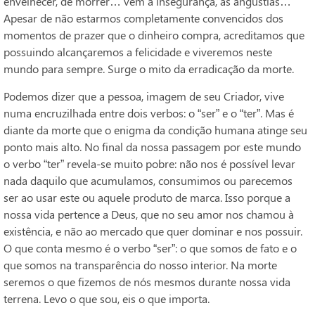
envelhecer, de morrer… vem a insegurança, as angústias…
Apesar de não estarmos completamente convencidos dos
momentos de prazer que o dinheiro compra, acreditamos que
possuindo alcançaremos a felicidade e viveremos neste
mundo para sempre. Surge o mito da erradicação da morte.
Podemos dizer que a pessoa, imagem de seu Criador, vive
numa encruzilhada entre dois verbos: o “ser” e o “ter”. Mas é
diante da morte que o enigma da condição humana atinge seu
ponto mais alto. No final da nossa passagem por este mundo
o verbo “ter” revela-se muito pobre: não nos é possível levar
nada daquilo que acumulamos, consumimos ou parecemos
ser ao usar este ou aquele produto de marca. Isso porque a
nossa vida pertence a Deus, que no seu amor nos chamou à
existência, e não ao mercado que quer dominar e nos possuir.
O que conta mesmo é o verbo “ser”: o que somos de fato e o
que somos na transparência do nosso interior. Na morte
seremos o que fizemos de nós mesmos durante nossa vida
terrena. Levo o que sou, eis o que importa.