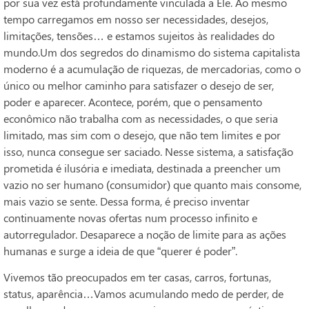
por sua vez está profundamente vinculada a Ele. Ao mesmo
tempo carregamos em nosso ser necessidades, desejos,
limitações, tensões… e estamos sujeitos às realidades do
mundo.Um dos segredos do dinamismo do sistema capitalista
moderno é a acumulação de riquezas, de mercadorias, como o
único ou melhor caminho para satisfazer o desejo de ser,
poder e aparecer. Acontece, porém, que o pensamento
econômico não trabalha com as necessidades, o que seria
limitado, mas sim com o desejo, que não tem limites e por
isso, nunca consegue ser saciado. Nesse sistema, a satisfação
prometida é ilusória e imediata, destinada a preencher um
vazio no ser humano (consumidor) que quanto mais consome,
mais vazio se sente. Dessa forma, é preciso inventar
continuamente novas ofertas num processo infinito e
autorregulador. Desaparece a noção de limite para as ações
humanas e surge a ideia de que “querer é poder”.
Vivemos tão preocupados em ter casas, carros, fortunas,
status, aparência…Vamos acumulando medo de perder, de