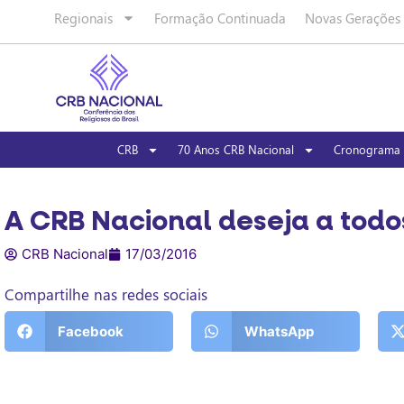
Regionais
Formação Continuada
Novas Gerações
CRB
70 Anos CRB Nacional
Cronograma 
A CRB Nacional deseja a todo
CRB Nacional
17/03/2016
Compartilhe nas redes sociais
Facebook
WhatsApp