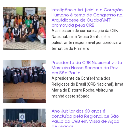
Inteligência Artificial e o Coração
Humano é tema de Congresso na
Arquidiocese de Cuiabá\MT,
promovida pela CRB
A assessora de comunicação da CRB
Nacional, Irmã Neusa Santos, é a
palestrante responsável por conduzir a
temática do Primeiro
Presidente da CRB Nacional visita
Mosteiro Nossa Senhora da Paz
em São Paulo
A presidente da Conferência dos
Religiosos do Brasil (CRB Nacional), Irmã
Maria do Disterro Rocha, visitou na
manhã deste sábado
Ano Jubilar dos 60 anos é
concluído pela Regional de São
Paulo da CRB em Missa de Ação
de Graças