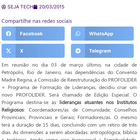
SEJA TECH
20/03/2015
Compartilhe nas redes sociais
Facebook
WhatsApp
X
Telegram
Em reunião no dia 03 de março último, na cidade de
Petrópolis, Rio de Janeiro, nas dependências do Convento
Madre Regina, a Comissão de Reestruturação do PROFOLIDER
= Programa de Formação de Lideranças, decidiu criar um
novo PROFOLIDER. Será chamado de Edição Especial. O
Programa destina-se às
lideranças atuantes nos Institutos
Religiosos
: Coordenadores/as de Comunidade; Conselhos
Provinciais; Provinciais e Gerais; Formadores/as. O mesmo
terá a duração de 15 dias, concluindo com um retiro de três
dias. As dimensões a serem abordadas: antropológica, bíblica
e teológica, tendo como eixo transversal a Espiritualidade.