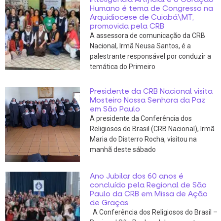
Humano é tema de Congresso na
Arquidiocese de Cuiabá\MT,
promovida pela CRB
A assessora de comunicação da CRB
Nacional, Irmã Neusa Santos, é a
palestrante responsável por conduzir a
temática do Primeiro
Presidente da CRB Nacional visita
Mosteiro Nossa Senhora da Paz
em São Paulo
A presidente da Conferência dos
Religiosos do Brasil (CRB Nacional), Irmã
Maria do Disterro Rocha, visitou na
manhã deste sábado
Ano Jubilar dos 60 anos é
concluído pela Regional de São
Paulo da CRB em Missa de Ação
de Graças
A Conferência dos Religiosos do Brasil –