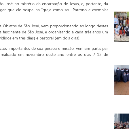
 José no mistério da encarnação de Jesus, e, portanto, da
gar que ele ocupa na Igreja como seu Patrono e exemplar
elos Oblatos de São José, vem proporcionando ao longo destes
a fascinante de São José, e organizando a cada três anos um
didos em três dias) e pastoral (em dois dias).
tos importantes de sua pessoa e missão, venham participar
realizado em novembro deste ano entre os dias 7-12 de