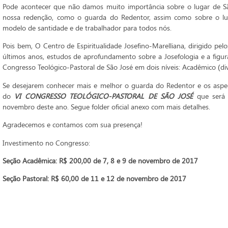
Pode acontecer que não damos muito importância sobre o lugar de São
nossa redenção, como o guarda do Redentor, assim como sobre o lu
modelo de santidade e de trabalhador para todos nós.
Pois bem, O Centro de Espiritualidade Josefino-Marelliana, dirigido p
últimos anos, estudos de aprofundamento sobre a Josefologia e a figur
Congresso Teológico-Pastoral de São José em dois níveis: Acadêmico (divi
Se desejarem conhecer mais e melhor o guarda do Redentor e os aspec
do
VI CONGRESSO TEOLÓGICO-PASTORAL DE SÃO JOSÉ
que será 
novembro deste ano. Segue folder oficial anexo com mais detalhes.
Agradecemos e contamos com sua presença!
Investimento no Congresso:
Seção Acadêmica: R$ 200,00 de 7, 8 e 9 de novembro de 2017
Seção Pastoral: R$ 60,00 de 11 e 12 de novembro de 2017