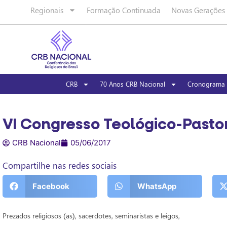
Regionais
Formação Continuada
Novas Gerações
CRB
70 Anos CRB Nacional
Cronograma 
VI Congresso Teológico-Pasto
CRB Nacional
05/06/2017
Compartilhe nas redes sociais
Facebook
WhatsApp
Prezados religiosos (as), sacerdotes, seminaristas e leigos,